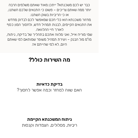
כבר יש לכם משכנתא? ייתכן מאוד שאתם משלמים הרבה
יותר ממה שאתם צריכים – פשוט כי התנאים שלכם השתנו,
או כי הריביות בשוק השתנו.
מחזור משכנתא הוא כלי חכם שמאפשר לכם לבדוק מחדש
את התנאים הקיימים, לבנות תמהיל חדש, ולחסוך המון כסף
לאורך חיי ההלוואה.
שמי מוריה אייל, ואני מלווה אתכם בתהליך של בדיקה, ניתוח,
מו"מ מול הבנק – ויצירת תמהיל משופר שמותאם למי שאתם
היום, לא למי שהייתם אז.
מה השירות כולל?
בדיקת כדאיות
האם שווה למחזר וכמה אפשר לחסוך?
ניתוח המשכנתא הקיימת
ריביות, מסלולים, הצמדות וקנסות